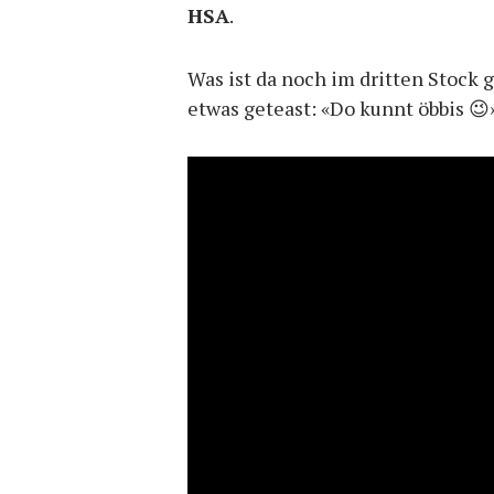
HSA
.
Was ist da noch im dritten Stock
etwas geteast: «Do kunnt öbbis 😉»