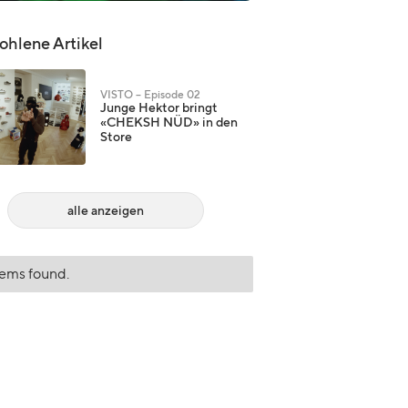
hlene Artikel
VISTO – Episode 02
Junge Hektor bringt
«CHEKSH NÜD» in den
Store
alle anzeigen
tems found.