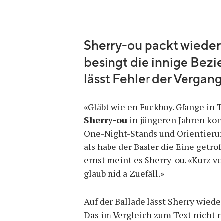
Sherry-ou packt wieder 
besingt die innige Bez
lässt Fehler der Vergan
«Gläbt wie en Fuckboy. Gfange in 
Sherry-ou
in jüngeren Jahren kon
One-Night-Stands und Orientierun
als habe der Basler die Eine getro
ernst meint es Sherry-ou. «Kurz v
glaub nid a Zuefäll.»
Auf der Ballade lässt Sherry wiede
Das im Vergleich zum Text nicht