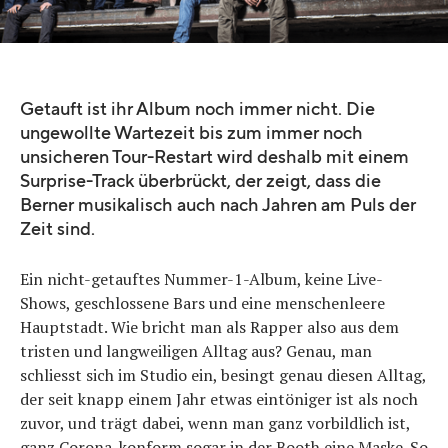
Quelle:
Oliver Bär
Getauft ist ihr Album noch immer nicht. Die
ungewollte Wartezeit bis zum immer noch
unsicheren Tour-Restart wird deshalb mit einem
Surprise-Track überbrückt, der zeigt, dass die
Berner musikalisch auch nach Jahren am Puls der
Zeit sind.
Ein nicht-getauftes Nummer-1-Album, keine Live-
Shows, geschlossene Bars und eine menschenleere
Hauptstadt. Wie bricht man als Rapper also aus dem
tristen und langweiligen Alltag aus? Genau, man
schliesst sich im Studio ein, besingt genau diesen Alltag,
der seit knapp einem Jahr etwas eintöniger ist als noch
zuvor, und trägt dabei, wenn man ganz vorbildlich ist,
ganz Corona-konform sogar in der Booth eine Maske. So