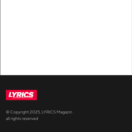
© Copyright
2025
,
LYRICS Magazin
all rights reserved