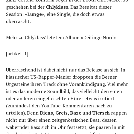
geschehen bei der
Chlyklass
. Das Resultat dieser
Session:
«Lunge»
, eine Single, die doch etwas
überrascht.
Mehr zu Chlyklass' letztem Album «Deitinge Nord»:
[artikel=1]
Überraschend ist dabei nicht nur das Release an sich. In
klassischer US-Rapper-Manier droppten die Berner
Urgesteine ihren Track ohne Vorankündigung. Viel mehr
ist es das moderne Soundbild, das vielleicht den einen
oder anderen eingefleischten Hörer etwas irritiert
(zumindest den YouTube-Kommentaren nach zu
urteilen). Denn
Diens, Greis, Baze
und
Tiersch
rappen
nicht nur über einen zeitgenössischen Beat, dessen
wabernder Bass sich im Ohr festsetzt, sie paaren in mit