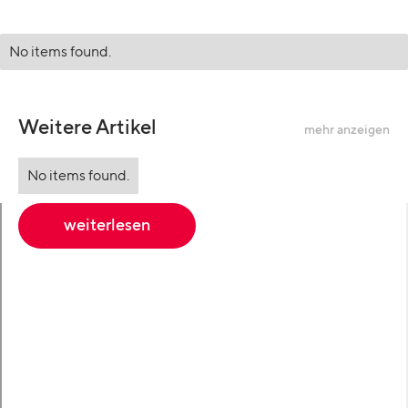
No items found.
Weitere Artikel
mehr anzeigen
No items found.
weiterlesen