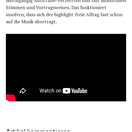
durchgängig AutoTune-verzerrten und fast monotonen
Stimmen und Vortragsweisen. Das funktioniert
insofern, dass sich der highlight-freie Alltag fast schon
auf die Musik übertragt.
Artikel kommentieren