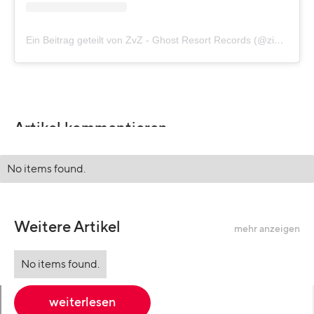
Ein Beitrag geteilt von ZvZ - Ghost Resort Records (@ziggie_vo_zueri)
Artikel kommentieren
No items found.
Weitere Artikel
mehr anzeigen
No items found.
weiterlesen