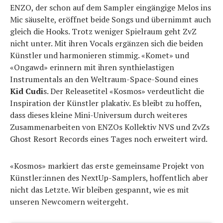
ENZO, der schon auf dem Sampler eingängige Melos ins
Mic säuselte, eröffnet beide Songs und übernimmt auch
gleich die Hooks. Trotz weniger Spielraum geht ZvZ
nicht unter. Mit ihren Vocals ergänzen sich die beiden
Künstler und harmonieren stimmig. «Komet» und
«Ongawd» erinnern mit ihren synthielastigen
Instrumentals an den Weltraum-Space-Sound eines
Kid Cudi
s. Der Releasetitel «Kosmos» verdeutlicht die
Inspiration der Künstler plakativ. Es bleibt zu hoffen,
dass dieses kleine Mini-Universum durch weiteres
Zusammenarbeiten von ENZOs Kollektiv NVS und ZvZs
Ghost Resort Records eines Tages noch erweitert wird.
«Kosmos» markiert das erste gemeinsame Projekt von
Künstler:innen des NextUp-Samplers, hoffentlich aber
nicht das Letzte. Wir bleiben gespannt, wie es mit
unseren Newcomern weitergeht.