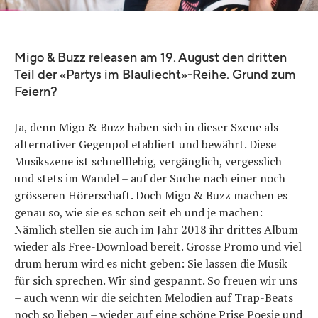
Migo & Buzz releasen am 19. August den dritten
Teil der «Partys im Blauliecht»-Reihe. Grund zum
Feiern?
Ja, denn Migo & Buzz haben sich in dieser Szene als
alternativer Gegenpol etabliert und bewährt. Diese
Musikszene ist schnelllebig, vergänglich, vergesslich
und stets im Wandel – auf der Suche nach einer noch
grösseren Hörerschaft. Doch Migo & Buzz machen es
genau so, wie sie es schon seit eh und je machen:
Nämlich stellen sie auch im Jahr 2018 ihr drittes Album
wieder als Free-Download bereit. Grosse Promo und viel
drum herum wird es nicht geben: Sie lassen die Musik
für sich sprechen. Wir sind gespannt. So freuen wir uns
– auch wenn wir die seichten Melodien auf Trap-Beats
noch so lieben – wieder auf eine schöne Prise Poesie und