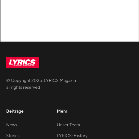
© Copyright
2025
,
LYRICS Magazin
all rights reserved
Beiträge
Mehr
News
Unser Team
Stories
LYRICS-History