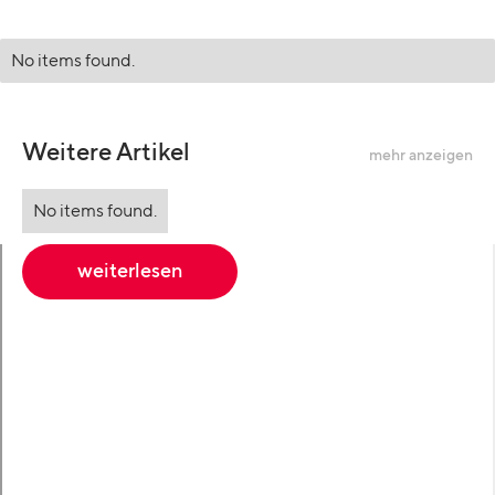
No items found.
Weitere Artikel
mehr anzeigen
No items found.
weiterlesen