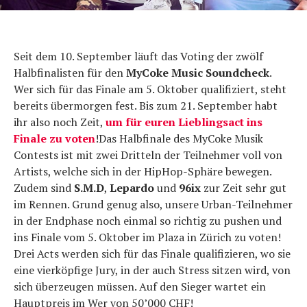
Seit dem 10. September läuft das Voting der zwölf
Halbfinalisten für den
MyCoke Music Soundcheck
.
Wer sich für das Finale am 5. Oktober qualifiziert, steht
bereits übermorgen fest. Bis zum 21. September habt
ihr also noch Zeit,
um für euren Lieblingsact ins
Finale zu voten
!Das Halbfinale des MyCoke Musik
Contests ist mit zwei Dritteln der Teilnehmer voll von
Artists, welche sich in der HipHop-Sphäre bewegen.
Zudem sind
S.M.D
,
Lepardo
und
96ix
zur Zeit sehr gut
im Rennen. Grund genug also, unsere Urban-Teilnehmer
in der Endphase noch einmal so richtig zu pushen und
ins Finale vom 5. Oktober im Plaza in Zürich zu voten!
Drei Acts werden sich für das Finale qualifizieren, wo sie
eine vierköpfige Jury, in der auch Stress sitzen wird, von
sich überzeugen müssen. Auf den Sieger wartet ein
Hauptpreis im Wer von 50’000 CHF!