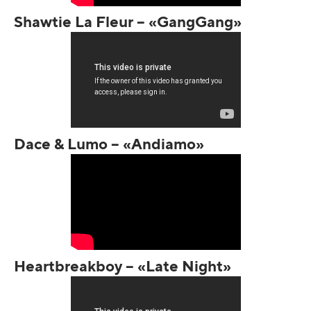
Shawtie La Fleur – «GangGang»
Dace & Lumo – «Andiamo»
Heartbreakboy – «Late Night»