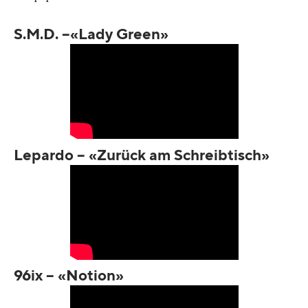
S.M.D. –«Lady Green»
Lepardo – «Zurück am Schreibtisch»
96ix – «Notion»