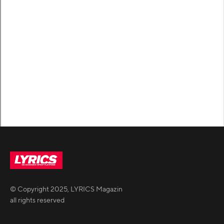
© Copyright
2025
,
LYRICS Magazin
all rights reserved