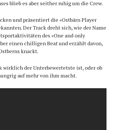
es blieb es aber seither ruhig um die Crew.
licken und präsentiert die «Ostbärn Player
kannten. Der Track dreht sich, wie der Name
ttsportaktivitäten des «One and only
ber einen chilligen Beat und erzählt davon,
 Ostberns knackt.
ck wirklich der Unterbewertetste ist, oder ob
 hungrig auf mehr von ihm macht.