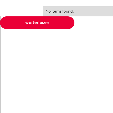
No items found.
weiterlesen