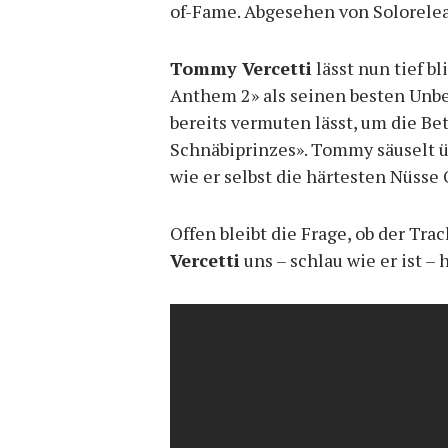
of-Fame. Abgesehen von Soloreleas
Tommy Vercetti
lässt nun tief b
Anthem 2» als seinen besten Unbe
bereits vermuten lässt, um die Be
Schnäbiprinzes». Tommy säuselt ü
wie er selbst die härtesten Nüsse
Offen bleibt die Frage, ob der Tra
Vercetti
uns – schlau wie er ist –