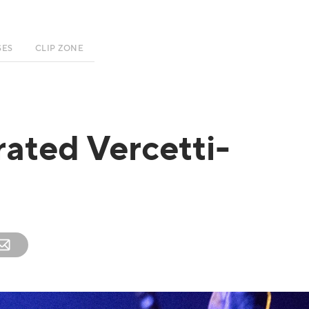
SES
CLIP ZONE
ated Vercetti-