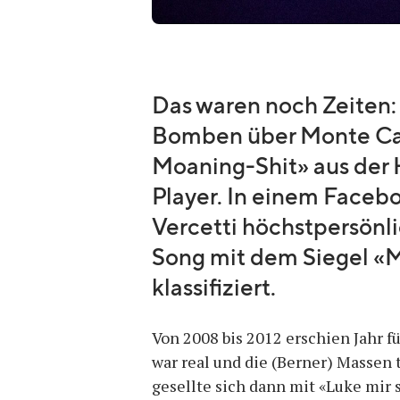
Das waren noch Zeiten
Bomben über Monte Ca
Moaning-Shit» aus der 
Player. In einem Face
Vercetti höchstpersönl
Song mit dem Siegel «M
klassifiziert.
Von 2008 bis 2012 erschien Jahr f
war real und die (Berner) Massen 
gesellte sich dann mit «Luke mir 