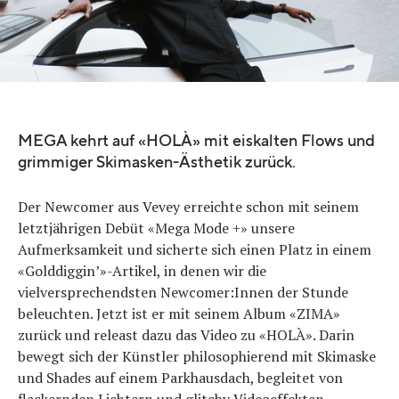
MEGA kehrt auf «HOLÀ» mit eiskalten Flows und
grimmiger Skimasken-Ästhetik zurück.
Der Newcomer aus Vevey erreichte schon mit seinem
letztjährigen Debüt «Mega Mode +» unsere
Aufmerksamkeit und sicherte sich einen Platz in einem
«Golddiggin’»-Artikel, in denen wir die
vielversprechendsten Newcomer:Innen der Stunde
beleuchten. Jetzt ist er mit seinem Album «ZIMA»
zurück und releast dazu das Video zu «HOLÀ». Darin
bewegt sich der Künstler philosophierend mit Skimaske
und Shades auf einem Parkhausdach, begleitet von