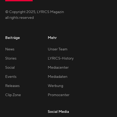
© Copyright
2025
,
LYRICS Magazin
all rights reserved
Beiträge
Mehr
News
Unser Team
Stories
LYRICS-History
Social
Mediacenter
Events
Mediadaten
Releases
Werbung
Clip Zone
Promocenter
Social Media