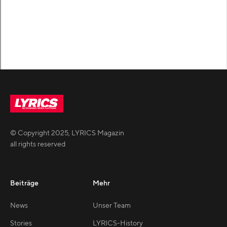
© Copyright
2025
,
LYRICS Magazin
all rights reserved
Beiträge
Mehr
News
Unser Team
Stories
LYRICS-History