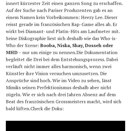
innert kürzester Zeit einen ganzen Song zu erschaffen.
Auf der Suche nach Pariser Produzenten gab es an
einem Namen kein Vorbeikommen: Heezy Lee. Dieser
reisst gerade im französischen Rap-Game alles ab. Er
wirkt bei Diamant- und Platin-Hits am Laufmeter mit.
Seine Diskographie liest sich deshalb wie das Who-is-
Who der Szene:
Booba, Niska, Shay, Dosseh oder
MHD
– nur um einige zu nennen.Die Dokumentation
begleitet die Drei bei dem Entstehungsprozess. Dabei
verläuft nicht immer alles harmonisch, wenn zwei
Künstler ihre Vision versuchen umzusetzen. Die
Ansprüche sind hoch. Wie im Video zu sehen, lässt
Mimiks seinen Perfektionismus deshalb aber nicht
zügeln. Wie er sich nach drei Jahren Absenz auf dem
Beat des französischen Grossmeisters macht, wird sich
bald lüften.Check die Doku: