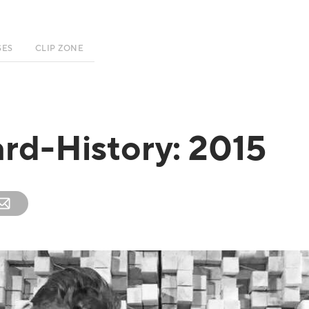
SES
CLIP ZONE
rd-History: 2015