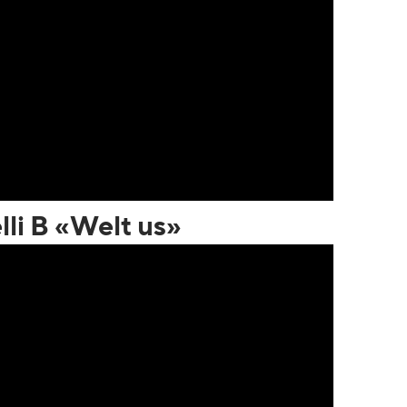
lli B «Welt us»