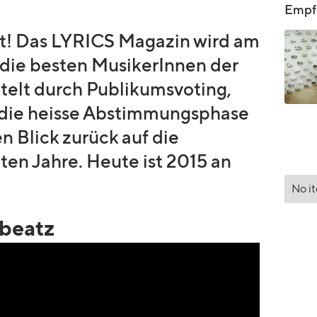
Empfo
eit! Das LYRICS Magazin wird am
 die besten MusikerInnen der
elt durch Publikumsvoting,
s die heisse Abstimmungsphase
n Blick zurück auf die
ten Jahre. Heute ist 2015 an
No i
ebeatz