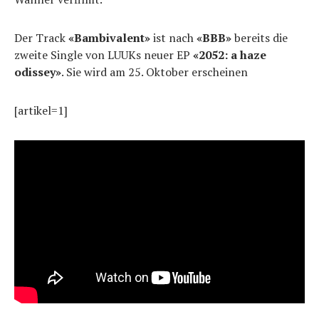
Der Track
«Bambivalent»
ist nach
«BBB»
bereits die
zweite Single von LUUKs neuer EP
«2052: a haze
odissey»
. Sie wird am 25. Oktober erscheinen
[artikel=1]