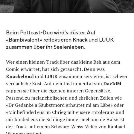
Quelle:
YouTube
Beim Pottcast-Duo wird’s düster. Auf
«Bambivalent» reflektieren Knack und LUUK
zusammen über ihr Seelenleben.
Wer einen kleinen Track über das kleine Reh aus dem
Comic erwartet, hat sich getäuscht. Denn was
Knackeboul
und
LUUK
zusammen servieren, ist schwer
verdauliche Kost. Auf dem Instrumental von
DavïdM
rappen sie über die eigenen inneren Gegensätze.
Passend zu melancholischen und ehrlichen Zeilen wie
«Dr Gedanke a Säubstmord erhautet mi am Läbe» oder
«Mir befinded eus im Chrieg mit eusere Intoleranz und
mir binded eus die Schlinge immer meh um de Hals» ist
der Track mit einem Schwarz-Weiss-Video von Raphael
Wanner verfilmt.