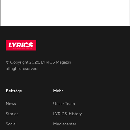
© Copyright
2025
,
LYRICS Magazin
all rights reserved
Beiträge
Mehr
News
Unser Team
Stories
LYRICS-History
Social
Mediacenter