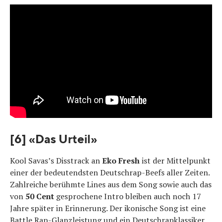
[6] «Das Urteil»
Kool Savas’s Disstrack an
Eko Fresh
ist der Mittelpunkt
einer der bedeutendsten Deutschrap-Beefs aller Zeiten.
Zahlreiche berühmte Lines aus dem Song sowie auch das
von
50 Cent
gesprochene Intro bleiben auch noch 17
Jahre später in Erinnerung. Der ikonische Song ist eine
Battle Rap-Glanzleistung und ein Deutschrapklassiker.