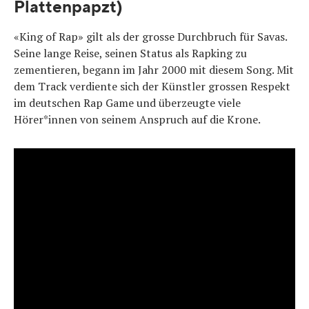
Plattenpapzt)
«King of Rap» gilt als der grosse Durchbruch für Savas.
Seine lange Reise, seinen Status als Rapking zu
zementieren, begann im Jahr 2000 mit diesem Song. Mit
dem Track verdiente sich der Künstler grossen Respekt
im deutschen Rap Game und überzeugte viele
Hörer*innen von seinem Anspruch auf die Krone.