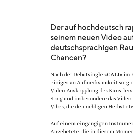
Der auf hochdeutsch ra
seinem neuen Video au
deutschsprachigen Ra
Chancen?
Nach der Debütsingle
«CALI»
im F
einiges an Aufmerksamkeit sorg
Video-Auskopplung des Künstlers
Song und insbesondere das Video
Vibes, die den nebligen Herbst et
Auf einem eingängigen Instrumen
Angebetete, die in diesem Moment 