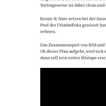
Vortragsweise ist dabei clean und 
Kenny & Nate setzen bei der Insz
Pool der Urlaubsfinka geniesst Jx
sehnen.
Das Zusammenspiel von Bild und T
Ob dieser Plan aufgeht, wird sich
dann soll sein erstes Mixtape ers