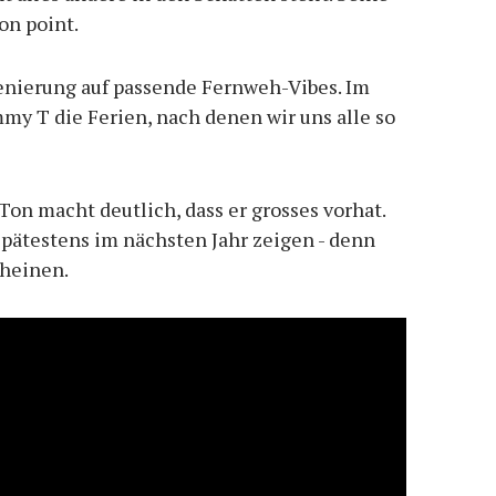
on point.
enierung auf passende Fernweh-Vibes. Im
mmy T die Ferien, nach denen wir uns alle so
on macht deutlich, dass er grosses vorhat.
 spätestens im nächsten Jahr zeigen - denn
cheinen.