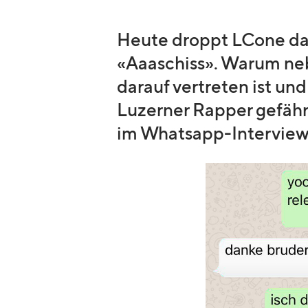
Heute droppt LCone d
«Aaaschiss». Warum ne
darauf vertreten ist u
Luzerner Rapper gefährl
im Whatsapp-Interview