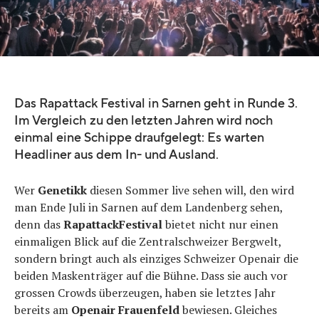
Das Rapattack Festival in Sarnen geht in Runde 3.
Im Vergleich zu den letzten Jahren wird noch
einmal eine Schippe draufgelegt: Es warten
Headliner aus dem In- und Ausland.
Wer
Genetikk
diesen Sommer live sehen will, den wird
man Ende Juli in Sarnen auf dem Landenberg sehen,
denn das
RapattackFestival
bietet nicht nur einen
einmaligen Blick auf die Zentralschweizer Bergwelt,
sondern bringt auch als einziges Schweizer Openair die
beiden Maskenträger auf die Bühne. Dass sie auch vor
grossen Crowds überzeugen, haben sie letztes Jahr
bereits am
Openair Frauenfeld
bewiesen. Gleiches