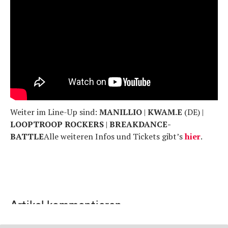
Weiter im Line-Up sind:
MANILLIO
|
KWAM.E
(DE) |
LOOPTROOP ROCKERS
|
BREAKDANCE-
BATTLE
Alle weiteren Infos und Tickets gibt’s
hier
.
Artikel kommentieren