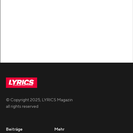
© Copyright
2025
,
LYRICS Magazin
all rights reserved
Beiträge
Mehr