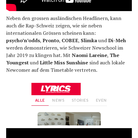
Neben den grossen ausländischen Headlinern, kann
auch die Rap-Schweiz zeigen, wie sie neben
internationalen Grössen scheinen kann:
psycho’n’odds
,
Pronto
,
COBEE
,
Slimka
und
Di-Meh
werden demonstrieren, wie Schweizer Newschool im
Jahr 2019 zu klingen hat. Mit
Naomi Lareine
,
The
Youngest
und
Little Miss Sunshine
sind auch lokale
Newcomer auf dem Timetable vertreten.