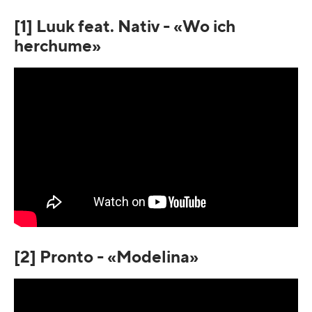
[1] Luuk feat. Nativ - «Wo ich
herchume»
[2] Pronto - «Modelina»