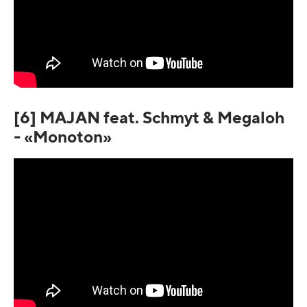
[6] MAJAN feat. Schmyt & Megaloh
- «Monoton»