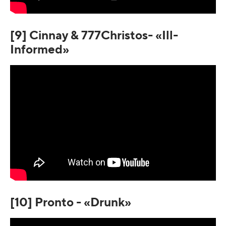
[9] Cinnay & 777Christos- «Ill-
Informed»
[10] Pronto - «Drunk»