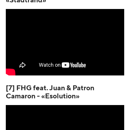
«Stadtrand»
[7] FHG feat. Juan & Patron
Camaron - «Esolution»