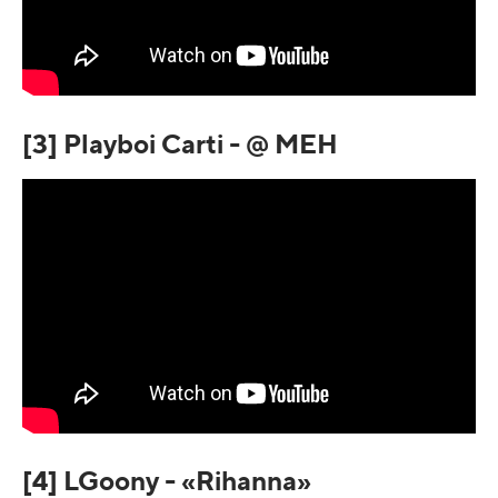
[3] Playboi Carti - @ MEH
[4] LGoony - «Rihanna»