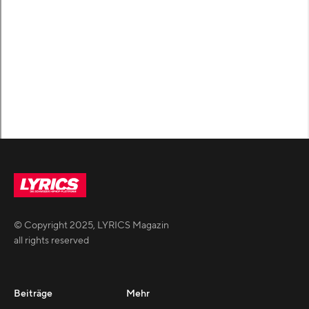
© Copyright
2025
,
LYRICS Magazin
all rights reserved
Beiträge
Mehr