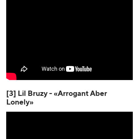
[3] Lil Bruzy - «Arrogant Aber
Lonely»