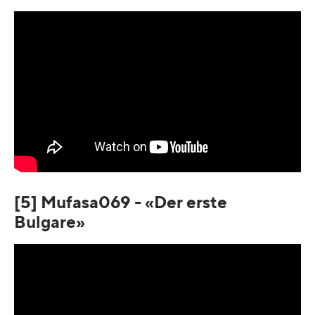
[5] Mufasa069 - «Der erste
Bulgare»