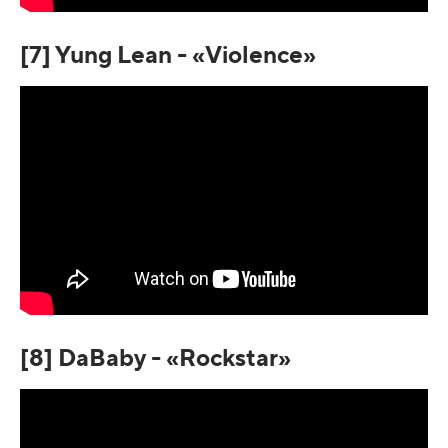
[7] Yung Lean - «Violence»
[8] DaBaby - «Rockstar»