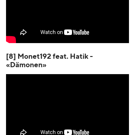
[8] Monet192 feat. Hatik -
«Dämonen»