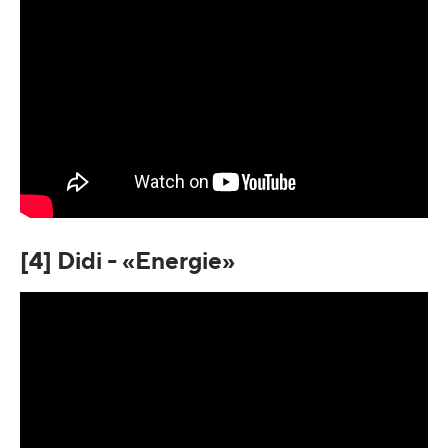
[4] Didi - «Energie»