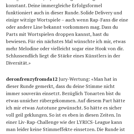
konstant. Deine immergleiche Erfolgsformel
funktioniert auch in dieser Runde. Solide Delivery und
einige witzige Wortspiele – auch wenn Rap-Fans die eine
oder andere Line bekannt vorkommen mag. Dass du
Parts mit Wortspielen droppen kannst, hast du
bewiesen. Für ein nächstes Mal wünschte ich mir, etwas
mehr Melodine oder vielleicht sogar eine Hook von dir.
Schlussendlich liegt die Stärke eines Künstlers in der
Diversität.»
deronfrenzyfromda12
Jury-Wertung: «Man hat in
dieser Runde gemerkt, dass du deine Stimme nicht
immer souverän einsetzt. Bezüglich Tonarten bist du
etwas unsicher rübergekommen. Auf diesem Part hätte
ich mir etwas Autotune gewünscht. So hätte es sicher
voll geil geklungen. So ist es eben in diesen Zeiten. In
einer Liv-Rap-Challenge wie der LYRICS-League kann
man leider keine Stimmeffekte einsetzen. Die Runde ist