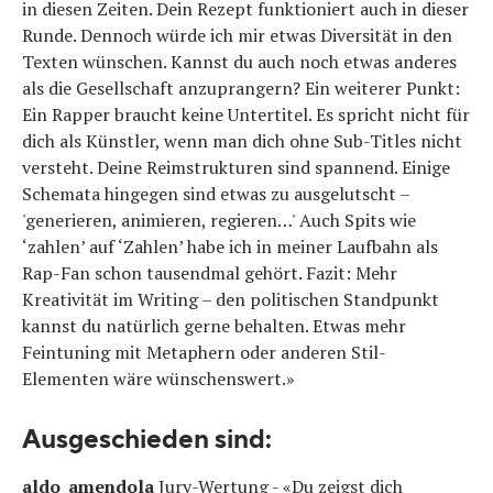
in diesen Zeiten. Dein Rezept funktioniert auch in dieser
Runde. Dennoch würde ich mir etwas Diversität in den
Texten wünschen. Kannst du auch noch etwas anderes
als die Gesellschaft anzuprangern? Ein weiterer Punkt:
Ein Rapper braucht keine Untertitel. Es spricht nicht für
dich als Künstler, wenn man dich ohne Sub-Titles nicht
versteht. Deine Reimstrukturen sind spannend. Einige
Schemata hingegen sind etwas zu ausgelutscht –
'generieren, animieren, regieren…' Auch Spits wie
‘zahlen’ auf ‘Zahlen’ habe ich in meiner Laufbahn als
Rap-Fan schon tausendmal gehört. Fazit: Mehr
Kreativität im Writing – den politischen Standpunkt
kannst du natürlich gerne behalten. Etwas mehr
Feintuning mit Metaphern oder anderen Stil-
Elementen wäre wünschenswert.»
Ausgeschieden sind:
aldo_amendola
Jury-Wertung - «Du zeigst dich