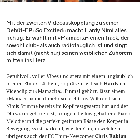
Mit der zweiten Videoauskopplung zu seiner
Debüt-EP «So Excited» macht Hardy Nimi alles
richtig: Er wählt mit «Mamacita» einen Track, der
sowohl club- als auch radiotauglich ist und singt
sich damit (nicht nur) seinen weiblichen Zuhörern
mitten ins Herz.
Gefühlvoll, voller Vibes und stets mit einem unglaublich
breiten Elmex-Lächeln, so präsentiert sich
Hardy
im
Videoclip zu «Mamacita». Einmal gehört, lässt einem
«Mamacita» nicht mehr so leicht los. Während sich
Nimis Stimme bereits im Kopf festgesetzt hat und der
Ohrwurm geboren ist, bringen die low gehaltene Piano-
Melodie und die perfekt getimten Bässe den Körper in
Bewegung.Es ist packend, wie der Clip, in welchem
übrigens auch der FC Thun-Newcomer
Chris Kablan