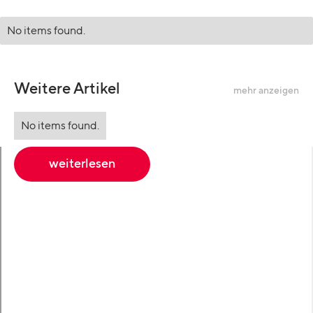
No items found.
Weitere Artikel
mehr anzeigen
No items found.
weiterlesen