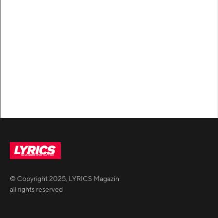
© Copyright
2025
,
LYRICS Magazin
all rights reserved