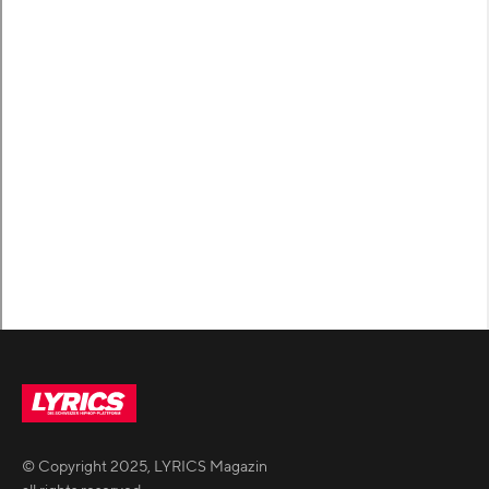
© Copyright
2025
,
LYRICS Magazin