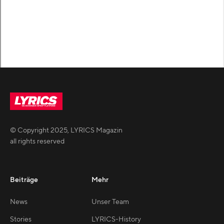
© Copyright
2025
,
LYRICS Magazin
all rights reserved
Beiträge
Mehr
News
Unser Team
Stories
LYRICS-History