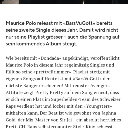
Maurice Polo releast mit «BarsVuGott» bereits
seine zweite Single dieses Jahr. Damit wird nicht
nur seine Playlist grösser – auch die Spannung auf
sein kommendes Album steigt.
Wie bereits mit «Dondada» angekündigt, veröffentlicht
Maurice Polo in diesem Jahr regelmässig Singles und
füllt so seine «prettyfürimmer»-Playlist stetig mit
eigenen Songs auf.Heute ist mit «BarsVuGott» der
nächste Banger erschienen! Mit reinster Avengers-
Attitute zeigt Pretty Pretty auf dem Song erneut, dass
er sich einen Platz im Superhelden-Team des Schweizer
Raps verdient hat und locker mit den «Youngsters»
mithalten kann. Der Beat ist wie gewohnt von Japhna
Gold, der Mix-Master von Sir Jai – ein absolut herrliches
Brett. CH-Raps selbsternannter Style-King schiesst