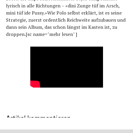
lyrisch in alle Richtungen – «dini Zunge tüf im Arsch,
mini tüf ide Pussy.»Wie Polo selbst erklärt, ist es seine
Strategie, zuerst ordentlich Reichweite aufzubauen und
dann sein Album, das schon längst im Kasten ist, zu
droppen.[sc name="mehr lesen" ]
Artikel kommentieren