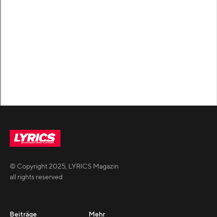
© Copyright
2025
,
LYRICS Magazin
all rights reserved
Beiträge
Mehr