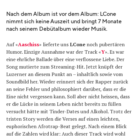
Nach dem Album ist vor dem Album: LCone
nimmt sich keine Auszeit und bringt 7 Monate
nach seinem Debütalbum wieder Musik.
Auf «
Aaschiss
» lieferte uns
LCone
noch pubertären
Humor. Einzige Ausnahme war der Track «
Y
». Es war
eine ehrliche Ballade über eine verflossene Liebe. Der
Song mutierte zum Streaming-Hit. Jetzt knüpft der
Luzerner an diesem Punkt an – inhaltlich sowie vom
Soundbild her. Wieder erinnert sich der Rapper zurück
an seine Fehler und philosophiert darüber, dass er die
Eine nicht vergessen kann. Soll aber nicht heissen, dass
er die Lücke in seinem Leben nicht bereits zu füllen
versucht hätte mit Tinder-Dates und Alkohol. Trotz der
tristen Story werden die Verses auf einen leichten,
euphorischen Afrotrap-Beat gelegt. Nach einem Blick
auf die Zahlen wird klar: Auch dieser Track wird wohl