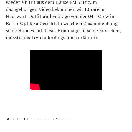
wieder ein Hit aus dem Hause FM Music.Im
dazugehörigen Video bekommen wir
LCone
im
Hauswart-Outfit und Footage von der
041
-Crew in
Retro-Optik zu Gesicht. In welchem Zusammenhang
seine Homies mit dieser Hommage an seine Ex stehen,
müsste uns
Livio
allerdings noch erläutern.
Artikel kommentieren