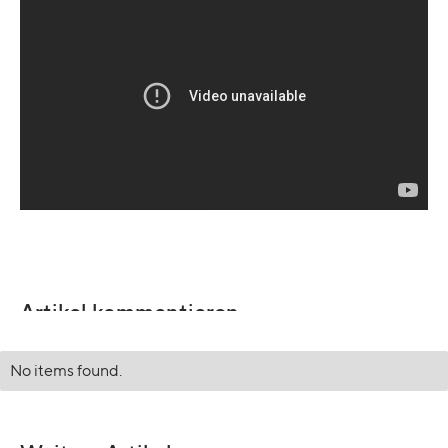
Artikel kommentieren
No items found.