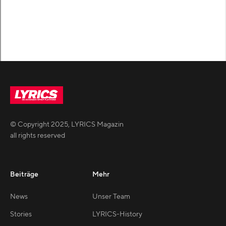
© Copyright
2025
,
LYRICS Magazin
all rights reserved
Beiträge
Mehr
News
Unser Team
Stories
LYRICS-History