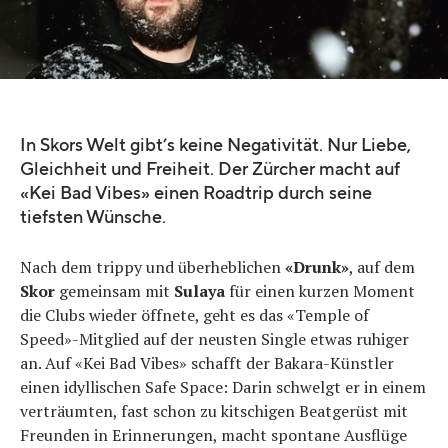
In Skors Welt gibt’s keine Negativität. Nur Liebe,
Gleichheit und Freiheit. Der Zürcher macht auf
«Kei Bad Vibes» einen Roadtrip durch seine
tiefsten Wünsche.
Nach dem trippy und überheblichen
«Drunk»
, auf dem
Skor
gemeinsam mit
Sulaya
für einen kurzen Moment
die Clubs wieder öffnete, geht es das «Temple of
Speed»-Mitglied auf der neusten Single etwas ruhiger
an. Auf «Kei Bad Vibes» schafft der Bakara-Künstler
einen idyllischen Safe Space: Darin schwelgt er in einem
verträumten, fast schon zu kitschigen Beatgerüst mit
Freunden in Erinnerungen, macht spontane Ausflüge