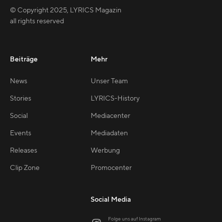
© Copyright
2025
,
LYRICS Magazin
all rights reserved
Beiträge
Mehr
News
Unser Team
Stories
LYRICS-History
Social
Mediacenter
Events
Mediadaten
Releases
Werbung
Clip Zone
Promocenter
Social Media
Folge uns auf Instagram