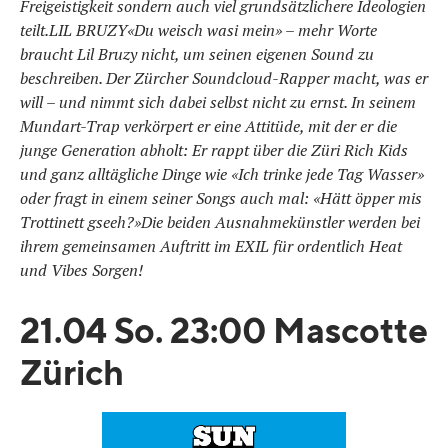
Freigeistigkeit sondern auch viel grundsätzlichere Ideologien
teilt.LIL BRUZY«Du weisch wasi mein» – mehr Worte
braucht Lil Bruzy nicht, um seinen eigenen Sound zu
beschreiben. Der Zürcher Soundcloud-Rapper macht, was er
will – und nimmt sich dabei selbst nicht zu ernst. In seinem
Mundart-Trap verkörpert er eine Attitüde, mit der er die
junge Generation abholt: Er rappt über die Züri Rich Kids
und ganz alltägliche Dinge wie «Ich trinke jede Tag Wasser»
oder fragt in einem seiner Songs auch mal: «Hätt öpper mis
Trottinett gseeh?»Die beiden Ausnahmekünstler werden bei
ihrem gemeinsamen Auftritt im EXIL für ordentlich Heat
und Vibes Sorgen!
21.04 So. 23:00 Mascotte
Zürich