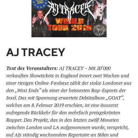
AJ TRACEY
Text des Veranstalters:
AJ TRACEY – Mit 20‘000
verkauften Showtickets in England innert zwei Wochen und
einer riesigen Online-Fanbase zählt der stolze Londoner aus
den „West Ends“ als einer der heissesten Rap-Exports der
Insel. Das mit Spannung erwartete Debütalbum „GOAT“,
welches am 8. Februar 2019 erschien, ist eine äusserst
aufregende Rückkehr für den mehrfach preisgekrönten
Rapper. Das Projekt, das in den letzten zwölf Monaten
zwischen London und LA aufgenommen wurde, verspricht,
auf AJs ständig wachsendem Repertoire an Stilen und