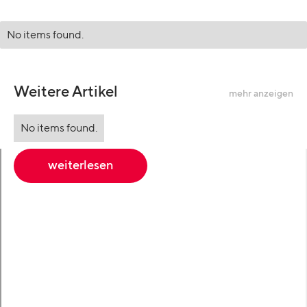
No items found.
Weitere Artikel
mehr anzeigen
No items found.
weiterlesen