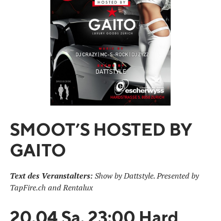
SMOOT’S HOSTED BY
GAITO
Text des Veranstalters:
Show by Dattstyle. Presented by
TapFire.ch and Rentalux
20.04 Sa. 23:00 Hard