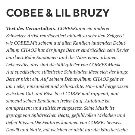
COBEE & LIL BRUZY
Text des Veranstalters:
COBEEKaum ein anderer
Schweizer Artist repräsentiert aktuell so sehr den Zeitgeist
wie COBEE.Mit seinem auf allen Kanälen laufenden Debut-
Album CHAOS hat der junge Berner eindrücklich sein Revier
markiert.Rohe Emotionen und die Vibes eines urbanen
Lebensstils, das sind die Stützpfeiler von COBEES Musik.
Auf spezifischere stilistische Schubladen lässt sich der junge
Berner nicht ein. Auf seinem Debut-Album CHAOS geht es
um Liebe, Einsamkeit und Sehnsüchte. Hin- und hergerissen
zwischen Gut und Böse lässt COBEE mal rappend, mal
singend seinen Emotionen freien Lauf. Autotune ist
omnipräsent und stilsicher eingesetzt. Seine Musik ist
geprägt von Sphärischen Beats, gefühlvollen Melodien und
tiefen Bässen.Die Features kommen von COBEEs Senseis
Dawill und Nativ, mit welchen er nicht nur die künstlerische