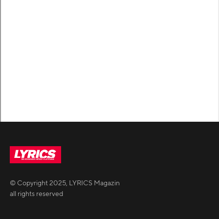
© Copyright
2025
,
LYRICS Magazin
all rights reserved