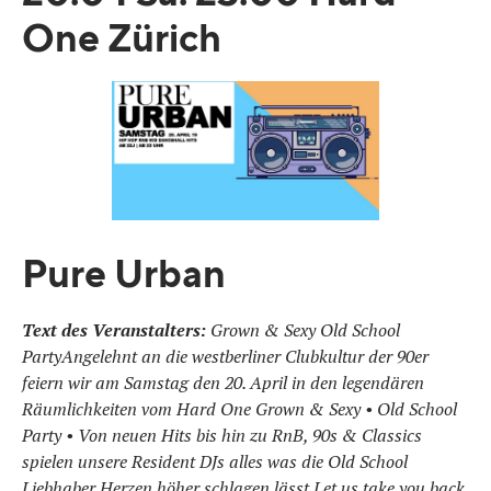
One Zürich
Pure Urban
Text des Veranstalters:
Grown & Sexy Old School
PartyAngelehnt an die westberliner Clubkultur der 90er
feiern wir am Samstag den 20. April in den legendären
Räumlichkeiten vom Hard One Grown & Sexy • Old School
Party • Von neuen Hits bis hin zu RnB, 90s & Classics
spielen unsere Resident DJs alles was die Old School
Liebhaber Herzen höher schlagen lässt.Let us take you back