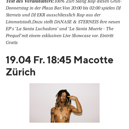
Text des Veranstalters:
100% Züri Slang Rap diesen Grün-
Donnerstag in der Plaza Bar.Von 20:00 bis 02:00 spielen DJ
Sterneis und DJ EKR ausschliesslich Rap aus der
Limmatstadt.Dazu stellt DANASE & STERNEIS ihre neuen
EP's "La Santa Luchadora" und "La Santa Muerte - The
Prequel"mit einem exklusiven Live Showcase vor. Eintritt
Gratis
19.04 Fr. 18:45 Macotte
Zürich