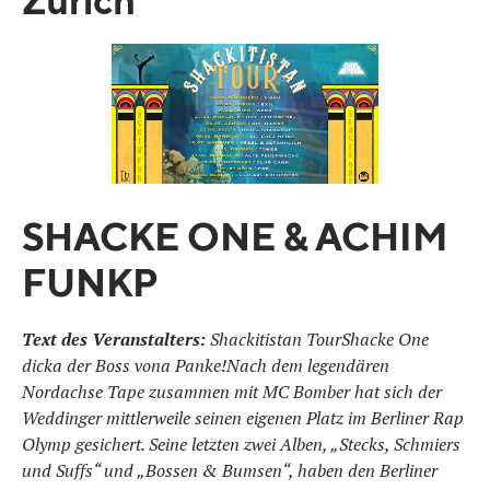
Zürich
SHACKE ONE & ACHIM
FUNK
P
Text des Veranstalters:
Shackitistan TourShacke One
dicka der Boss vona Panke!Nach dem legendären
Nordachse Tape zusammen mit MC Bomber hat sich der
Weddinger mittlerweile seinen eigenen Platz im Berliner Rap
Olymp gesichert. Seine letzten zwei Alben, „Stecks, Schmiers
und Suffs“ und „Bossen & Bumsen“, haben den Berliner