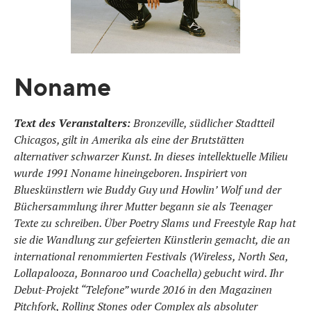
Noname
Text des Veranstalters:
Bronzeville, südlicher Stadtteil
Chicagos, gilt in Amerika als eine der Brutstätten
alternativer schwarzer Kunst. In dieses intellektuelle Milieu
wurde 1991 Noname hineingeboren. Inspiriert von
Blueskünstlern wie Buddy Guy und Howlin’ Wolf und der
Büchersammlung ihrer Mutter begann sie als Teenager
Texte zu schreiben. Über Poetry Slams und Freestyle Rap hat
sie die Wandlung zur gefeierten Künstlerin gemacht, die an
international renommierten Festivals (Wireless, North Sea,
Lollapalooza, Bonnaroo und Coachella) gebucht wird. Ihr
Debut-Projekt “Telefone” wurde 2016 in den Magazinen
Pitchfork, Rolling Stones oder Complex als absoluter