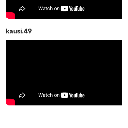
kausi.49