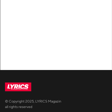
© Copyright
2025
,
LYRICS Magazin
all rights reserved