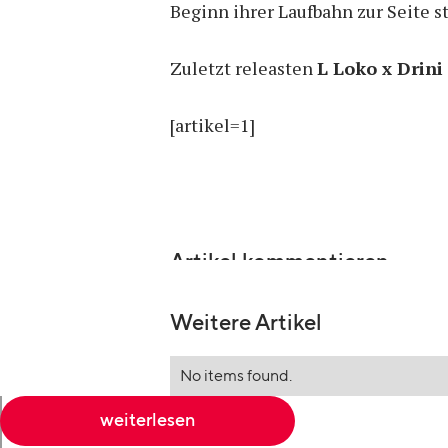
Beginn ihrer Laufbahn zur Seite s
Zuletzt releasten
L Loko x Drini
[artikel=1]
Artikel kommentieren
Weitere Artikel
No items found.
weiterlesen