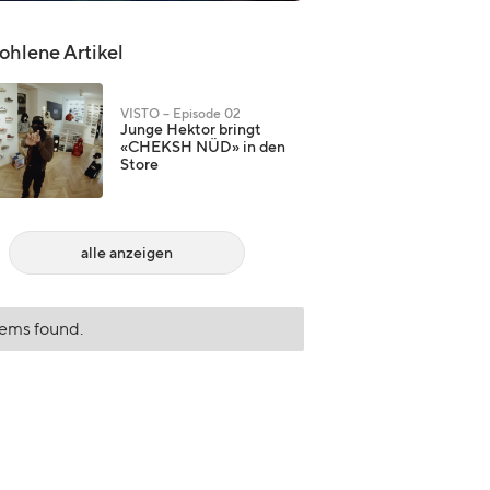
hlene Artikel
VISTO – Episode 02
Junge Hektor bringt
«CHEKSH NÜD» in den
Store
alle anzeigen
tems found.