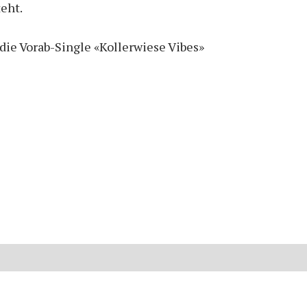
teht.
die Vorab-Single «Kollerwiese Vibes»