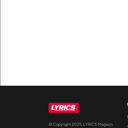
© Copyright
2025
,
LYRICS Magazin