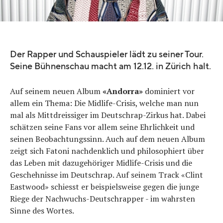
Der Rapper und Schauspieler lädt zu seiner Tour.
Seine Bühnenschau macht am 12.12. in Zürich halt.
Auf seinem neuen Album
«Andorra»
dominiert vor
allem ein Thema: Die Midlife-Crisis, welche man nun
mal als Mittdreissiger im Deutschrap-Zirkus hat. Dabei
schätzen seine Fans vor allem seine Ehrlichkeit und
seinen Beobachtungssinn. Auch auf dem neuen Album
zeigt sich Fatoni nachdenklich und philosophiert über
das Leben mit dazugehöriger Midlife-Crisis und die
Geschehnisse im Deutschrap. Auf seinem Track «Clint
Eastwood» schiesst er beispielsweise gegen die junge
Riege der Nachwuchs-Deutschrapper - im wahrsten
Sinne des Wortes.