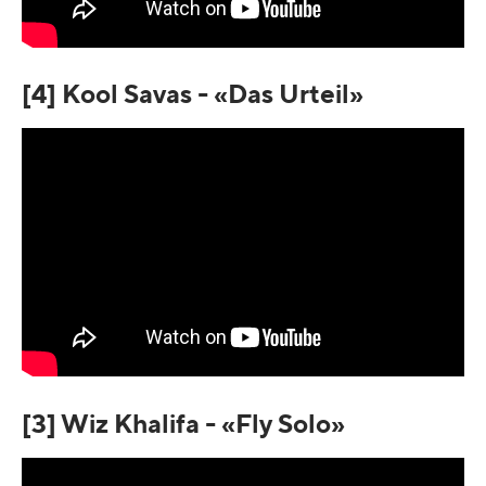
[4] Kool Savas - «Das Urteil»
[3] Wiz Khalifa - «Fly Solo»