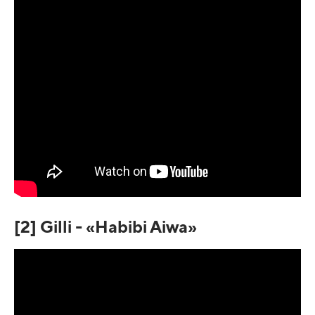
[2] Gilli - «Habibi Aiwa»