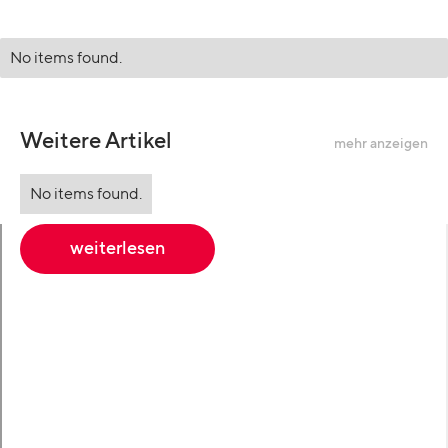
No items found.
Weitere Artikel
mehr anzeigen
No items found.
weiterlesen