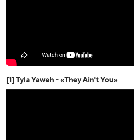
[1] Tyla Yaweh - «They Ain't You»