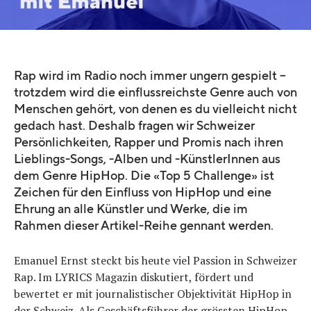
Rap wird im Radio noch immer ungern gespielt –
trotzdem wird die einflussreichste Genre auch von
Menschen gehört, von denen es du vielleicht nicht
gedach hast. Deshalb fragen wir Schweizer
Persönlichkeiten, Rapper und Promis nach ihren
Lieblings-Songs, -Alben und -KünstlerInnen aus
dem Genre HipHop. Die «Top 5 Challenge» ist
Zeichen für den Einfluss von HipHop und eine
Ehrung an alle Künstler und Werke, die im
Rahmen dieser Artikel-Reihe gennant werden.
Emanuel Ernst steckt bis heute viel Passion in Schweizer
Rap. Im LYRICS Magazin diskutiert, fördert und
bewertet er mit journalistischer Objektivität HipHop in
der Schweiz. Als Geschäftsführer der grössten HipHop-