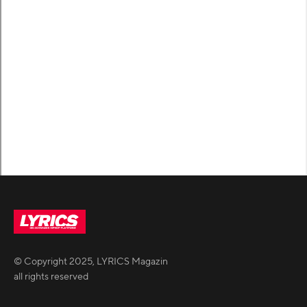
© Copyright
2025
,
LYRICS Magazin
all rights reserved