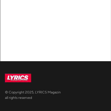
© Copyright
2025
,
LYRICS Magazin
all rights reserved