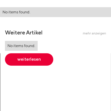
No items found.
Weitere Artikel
mehr anzeigen
No items found.
weiterlesen