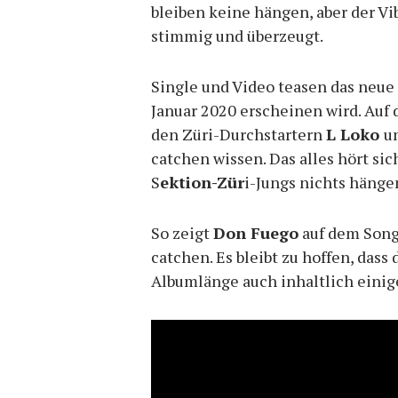
bleiben keine hängen, aber der Vib
stimmig und überzeugt.
Single und Video teasen das neu
Januar 2020 erscheinen wird. Auf
den Züri-Durchstartern
L Loko
u
catchen wissen. Das alles hört sich
S
ektion-Zür
i-Jungs nichts hänge
So zeigt
Don Fuego
auf dem Song,
catchen. Es bleibt zu hoffen, das
Albumlänge auch inhaltlich einig