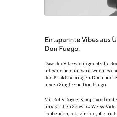
Entspannte Vibes aus Ü
Don Fuego.
Dass der Vibe wichtiger als die Son
öftesten bemüht wird, wenn es da
den Punkt zu bringen. Doch nur sel
neuen Single von Don Fuego.
Mit Rolls Royce, Kampfhund und E
im stylishen Schwarz-Weiss-Video
treibenden, reduzierten, aber ric