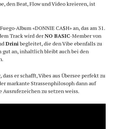
e, den Beat, Flow und Video kreieren, ist
e Fuego-Album «DONNIE CA$H» an, das am 31.
 dem Track wird der
NO BASIC
-Member von
nd
Drini
begleitet, die den Vibe ebenfalls zu
 gut an, inhaltlich bleibt auch bei den
n.
 dass er schafft, Vibes aus Übersee perfekt zu
s der markante Strassenphilosoph dann auf
e Ausrufezeichen zu setzen weiss.