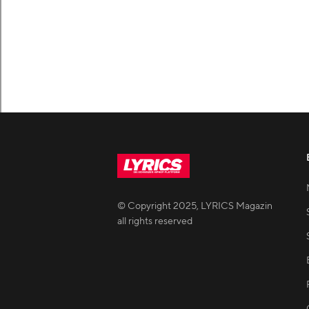
© Copyright
2025
,
LYRICS Magazin
all rights reserved