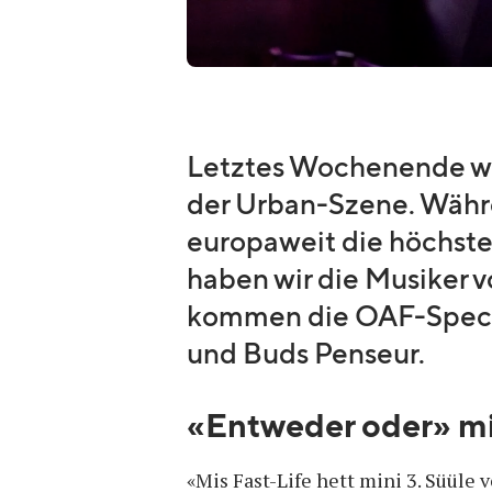
Letztes Wochenende w
der Urban-Szene. Währe
europaweit die höchste
haben wir die Musiker v
kommen die OAF-Specia
und Buds Penseur.
«Entweder oder» m
«Mis Fast-Life hett mini 3. Süüle