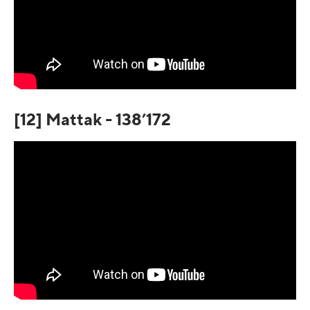
[12] Mattak - 138’172