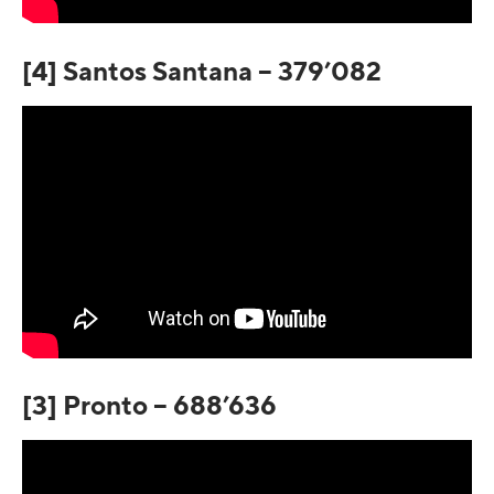
[4] Santos Santana – 379’082
[3] Pronto – 688’636