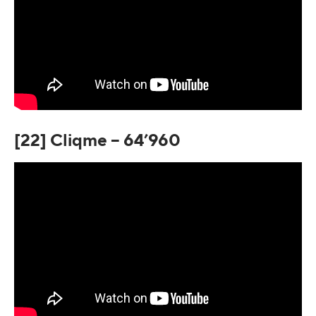
[22] Cliqme – 64’960