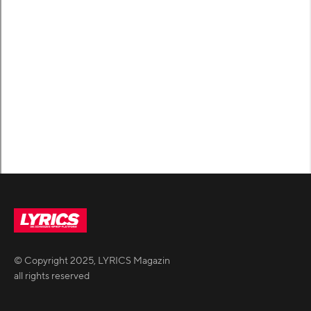
© Copyright
2025
,
LYRICS Magazin
all rights reserved