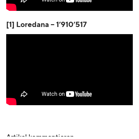
[1] Loredana – 1’910’517
Artikel kommentieren