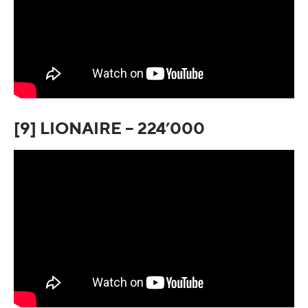
[9] LIONAIRE – 224’000