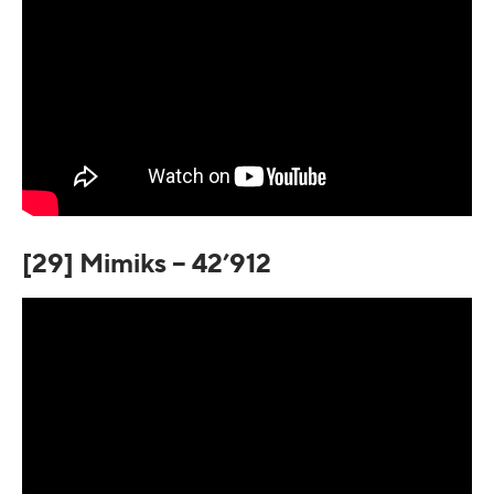
[29] Mimiks – 42’912