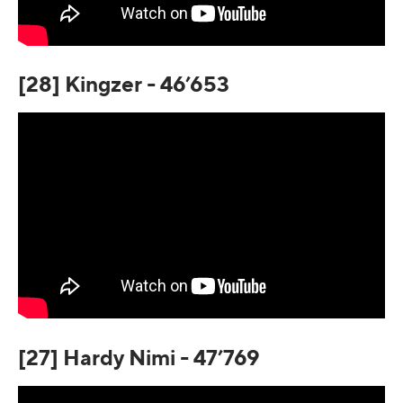
[28] Kingzer - 46’653
[27] Hardy Nimi - 47’769