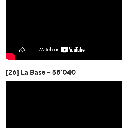
[26] La Base – 58’040