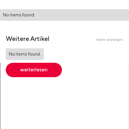
No items found.
Weitere Artikel
mehr anzeigen
No items found.
weiterlesen