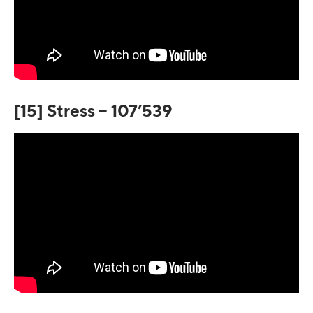
[15] Stress – 107’539