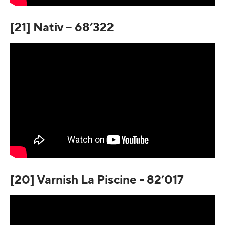
[21] Nativ – 68’322
[20] Varnish La Piscine - 82’017