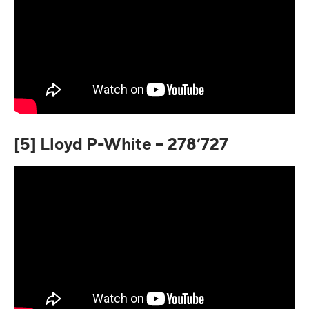
[5] Lloyd P-White – 278’727