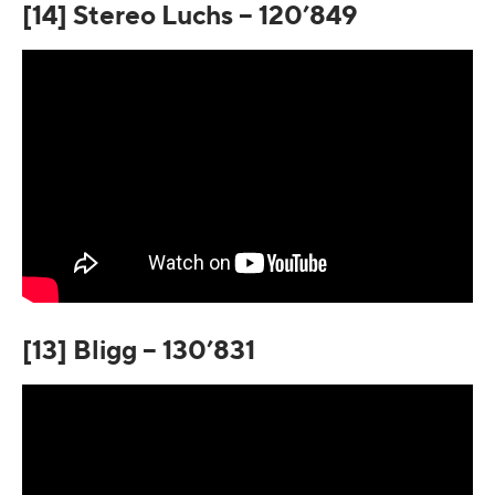
[14] Stereo Luchs – 120’849
[13] Bligg – 130’831