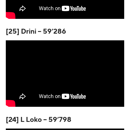
[25] Drini – 59’286
[24] L Loko – 59’798