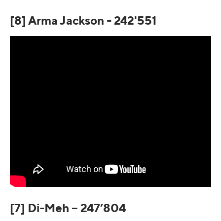
[8] Arma Jackson - 242'551
[7] Di-Meh – 247’804