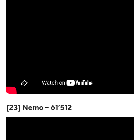
[23] Nemo – 61’512