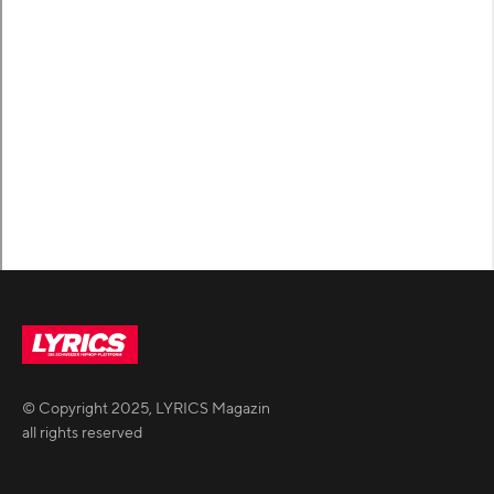
© Copyright
2025
,
LYRICS Magazin
all rights reserved