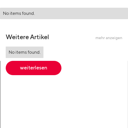
No items found.
Weitere Artikel
mehr anzeigen
No items found.
weiterlesen