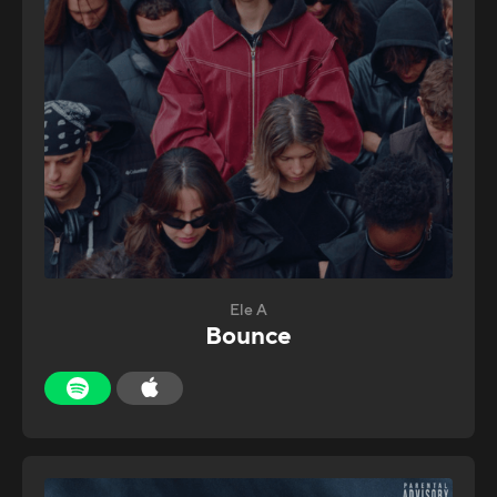
Ele A
Bounce