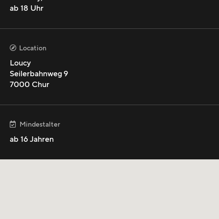
ab
18
Uhr
mehr anzeigen
Location

Loucy
Seilerbahnweg 9
7000
Chur
Mindestalter

ab
16
Jahren