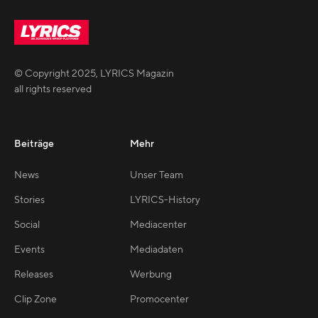
© Copyright
2025
,
LYRICS Magazin
all rights reserved
Beiträge
Mehr
News
Unser Team
Stories
LYRICS-History
Social
Mediacenter
Events
Mediadaten
Releases
Werbung
Clip Zone
Promocenter