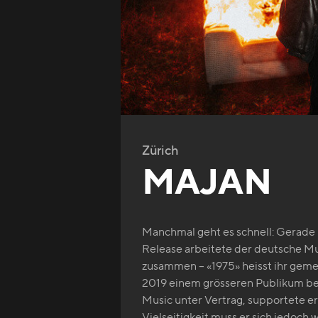
Zürich
MAJAN
Manchmal geht es schnell: Gerade 
Release arbeitete der deutsche M
zusammen – «1975» heisst ihr gem
2019 einem grösseren Publikum be
Music unter Vertrag, supportete e
Vielseitigkeit muss er sich jedoc