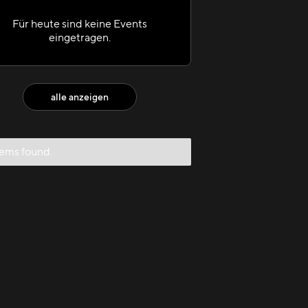
Für heute sind keine Events
eingetragen.
alle anzeigen
tems found.