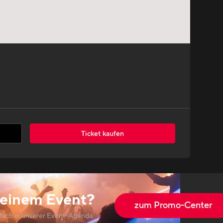
Ticket kaufen
einem Event?
zum Promo-Center
nfach in unserer Event-Agenda.