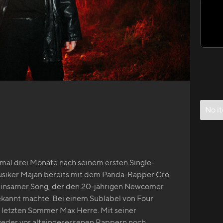
No i
mal drei Monate nach seinem ersten Single-
usiker Majan bereits mit dem Panda-Rapper Cro
einsamer Song, der den 20-jährigen Newcomer
kannt machte. Bei einem Sublabel von Four
r letzten Sommer Max Herre. Mit seiner
h weder vor alteingesessenen Rappern noch