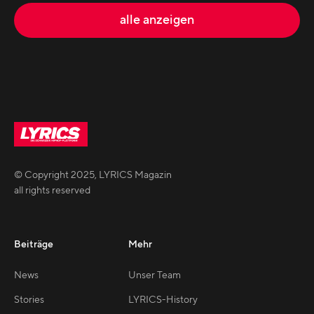
alle anzeigen
© Copyright
2025
,
LYRICS Magazin
all rights reserved
Beiträge
Mehr
News
Unser Team
Stories
LYRICS-History