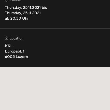
Datum

mehr anzeigen
Thursday
,
25.11.2021
bis
Thursday
,
25.11.2021
ab
20.30
Uhr
Location

KKL
Europapl. 1
6005
Luzern