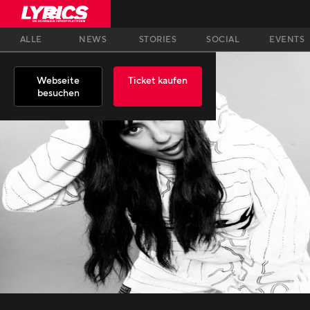
ALLE
NEWS
STORIES
SOCIAL
EVENTS
Webseite
Ticket kaufen
besuchen