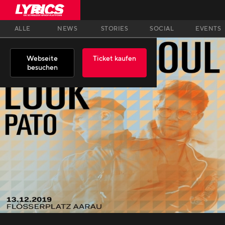
ALLE
NEWS
STORIES
SOCIAL
EVENTS
Webseite
Ticket kaufen
besuchen