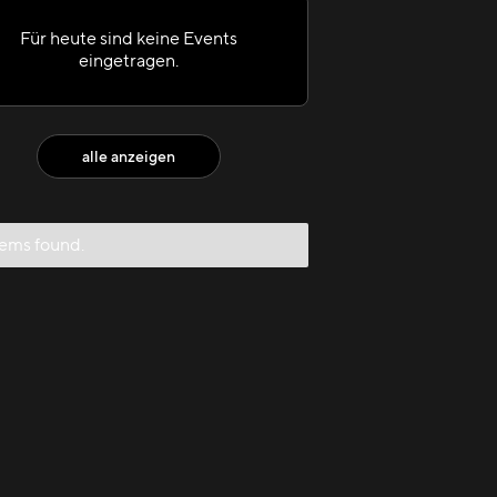
Für heute sind keine Events
eingetragen.
alle anzeigen
tems found.