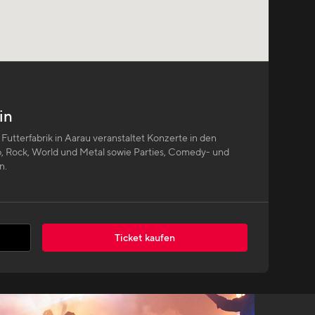
in
 Futterfabrik in Aarau veranstaltet Konzerte in den
, Rock, World und Metal sowie Parties, Comedy- und
n.
Ticket kaufen