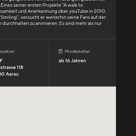
Eines seiner ersten Projekte “A walk to
amkeit und Anerkennung über youTube in 2010.
“Smiling”, versucht er weiterhin seine Fans auf der
durchhalten zu animieren. Es sind mehr als nur
ocation
Mindestalter

F
ab
16
Jahren
istrasse 118
00
Aarau