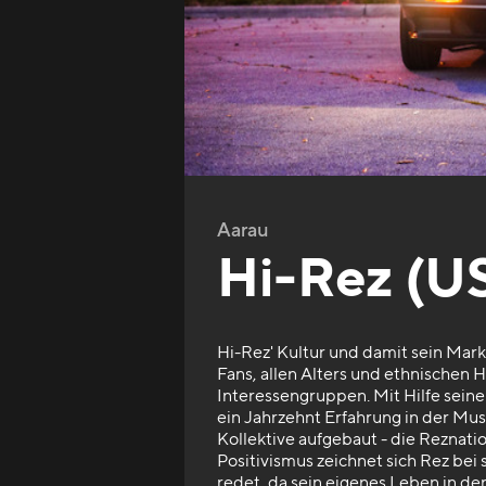
Aarau
Hi-Rez (U
Hi-Rez' Kultur und damit sein Marke
Fans, allen Alters und ethnischen
Interessengruppen. Mit Hilfe sein
ein Jahrzehnt Erfahrung in der Musi
Kollektive aufgebaut - die Reznati
Positivismus zeichnet sich Rez bei
redet, da sein eigenes Leben in d