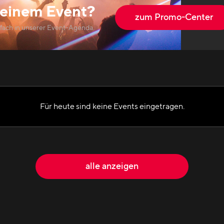
einem Event?
zum Promo-Center
nfach in unserer Event-Agenda.
Für heute sind keine Events eingetragen.
alle anzeigen