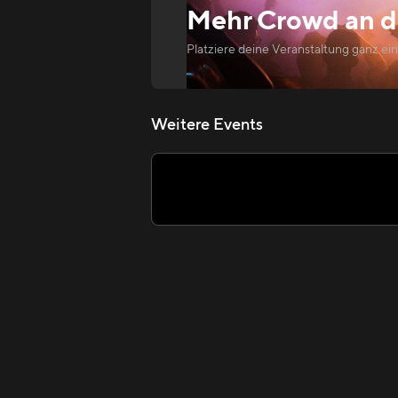
Mehr Crowd an
d
Platziere deine Veranstaltung ganz ei
Weitere Events