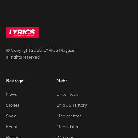
© Copyright
2025
,
LYRICS Magazin
all rights reserved
Beiträge
Mehr
News
Unser Team
Stories
LYRICS-History
Social
Mediacenter
Events
Mediadaten
Releases
Werbung