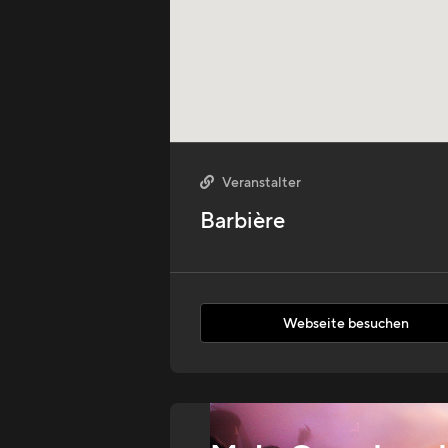
Veranstalter

Barbière
Webseite besuchen