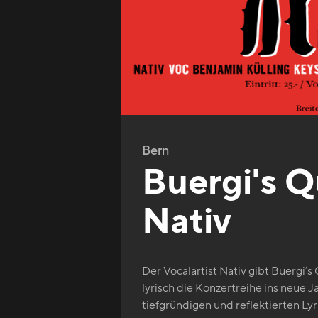
Bern
Buergi's Q
Nativ
Der Vocalartist Nativ gibt Buergi’s
lyrisch die Konzertreihe ins neue 
tiefgründigen und reflektierten Ly