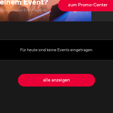
einem Event?
zum Promo-Center
nfach in unserer Event-Agenda.
Für heute sind keine Events eingetragen.
alle anzeigen