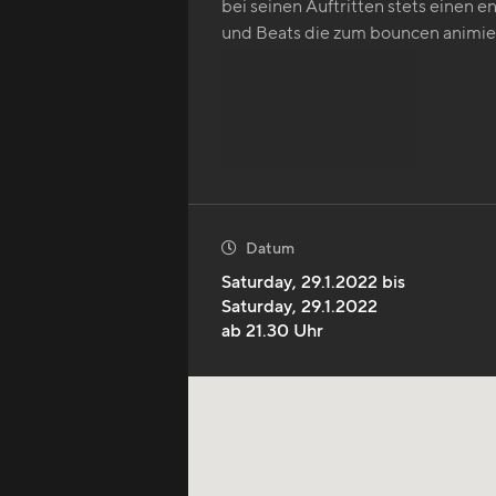
bei seinen Auftritten stets einen 
und Beats die zum bouncen animier
mehr anzeigen
Datum

Saturday
,
29.1.2022
bis
Saturday
,
29.1.2022
ab
21.30
Uhr