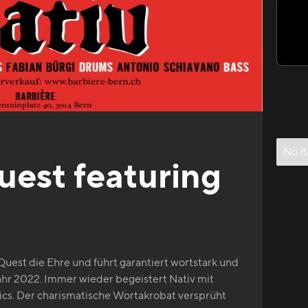
No i
uest featuring
 Quest die Ehre und führt garantiert wortstark und
Jahr 2022. Immer wieder begeistert Nativ mit
rics. Der charismatische Wortakrobat versprüht