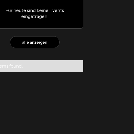
Für heute sind keine Events
eingetragen.
alle anzeigen
tems found.