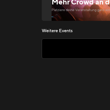
Mehr Crowd an
d
Platziere deine Veranstaltung ganz ei
Weitere Events