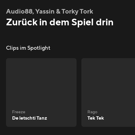
Audio88, Yassin & Torky Tork
Zurück in dem Spiel drin
Clips im Spotlight
Freeze
Rago
De letschti Tanz
Tek Tek