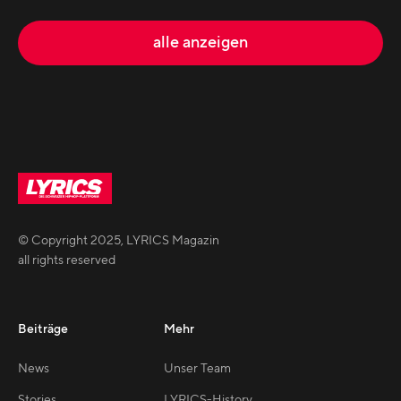
alle anzeigen
© Copyright
2025
,
LYRICS Magazin
all rights reserved
Beiträge
Mehr
News
Unser Team
Stories
LYRICS-History