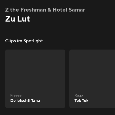
Z the Freshman & Hotel Samar
Zu Lut
Clips im Spotlight
Freeze
Rago
De letschti Tanz
Tek Tek