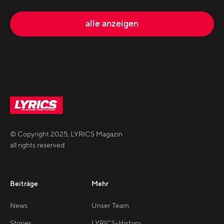
alle anzeigen
© Copyright
2025
,
LYRICS Magazin
all rights reserved
Beiträge
Mehr
News
Unser Team
Stories
LYRICS-History