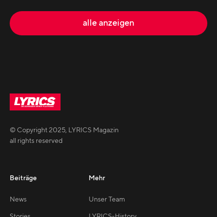
alle anzeigen
© Copyright
2025
,
LYRICS Magazin
all rights reserved
Beiträge
Mehr
News
Unser Team
Stories
LYRICS-History