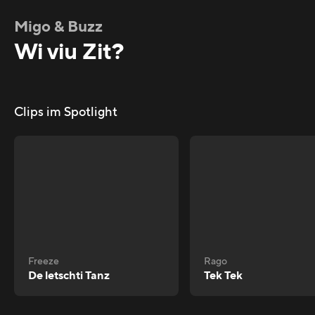
Migo & Buzz
Wi viu Zit?
Clips im Spotlight
Freeze
Rago
De letschti Tanz
Tek Tek