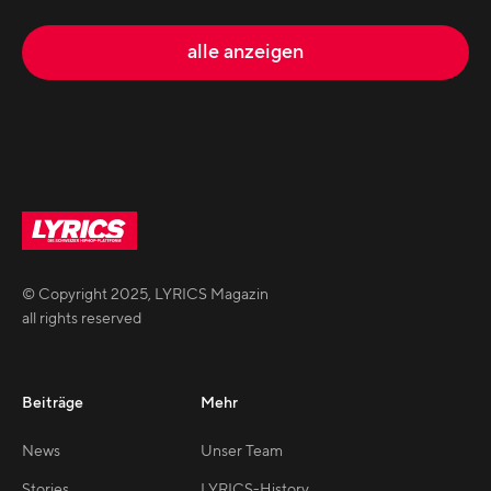
alle anzeigen
© Copyright
2025
,
LYRICS Magazin
all rights reserved
Beiträge
Mehr
News
Unser Team
Stories
LYRICS-History