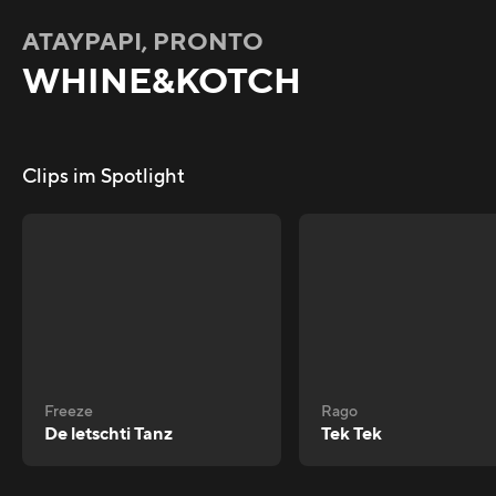
ATAYPAPI, PRONTO
WHINE&KOTCH
Clips im Spotlight
Freeze
Rago
De letschti Tanz
Tek Tek