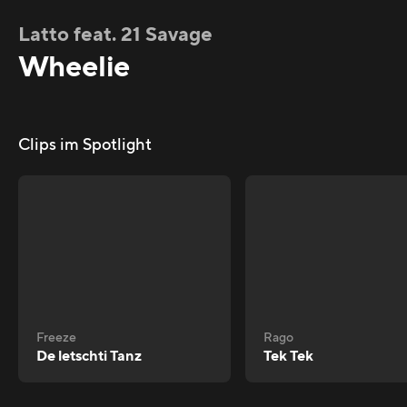
Latto feat. 21 Savage
Wheelie
Clips im Spotlight
Freeze
Rago
De letschti Tanz
Tek Tek