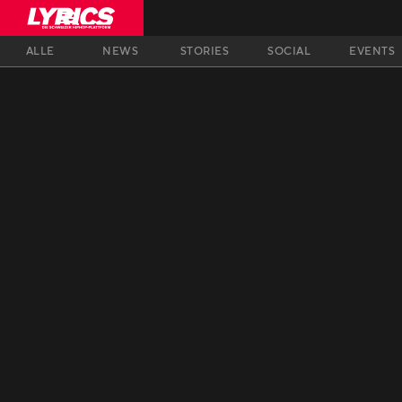
ALLE
NEWS
STORIES
SOCIAL
EVENTS