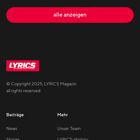
alle anzeigen
© Copyright
2025
,
LYRICS Magazin
all rights reserved
Beiträge
Mehr
News
Unser Team
Stories
LYRICS-History