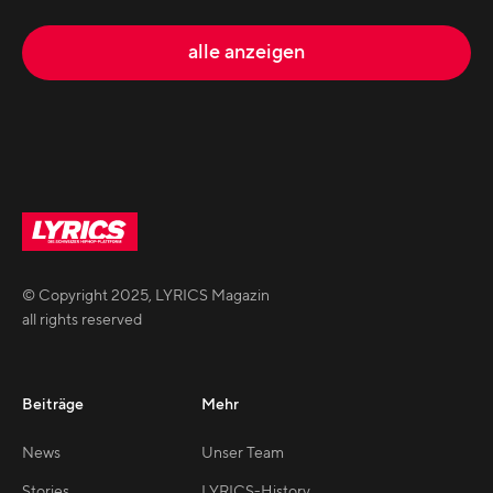
alle anzeigen
© Copyright
2025
,
LYRICS Magazin
all rights reserved
Beiträge
Mehr
News
Unser Team
Stories
LYRICS-History