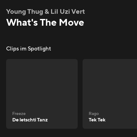
Young Thug & Lil Uzi Vert
What's The Move
Clips im Spotlight
Freeze
Rago
De letschti Tanz
Tek Tek