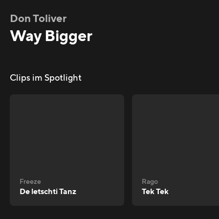
Don Toliver
Way Bigger
Clips im Spotlight
Freeze
Rago
De letschti Tanz
Tek Tek