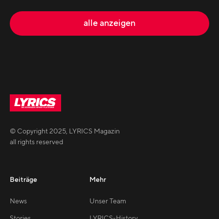
alle anzeigen
© Copyright
2025
,
LYRICS Magazin
all rights reserved
Beiträge
Mehr
News
Unser Team
Stories
LYRICS-History