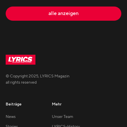
alle anzeigen
© Copyright
2025
,
LYRICS Magazin
all rights reserved
Beiträge
Mehr
News
Unser Team
Stories
LYRICS-History