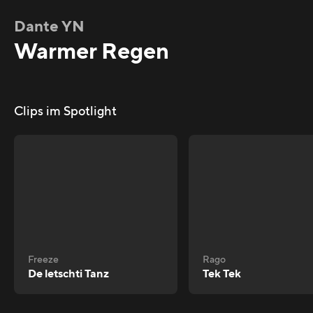
Dante YN
Warmer Regen
Clips im Spotlight
Freeze
Rago
De letschti Tanz
Tek Tek